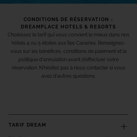
TACANDE PORTALS 4*
Wellness & Relax, Portals Nous, Mallorca
CONDITIONS DE RÉSERVATION -
DREAMPLACE HOTELS & RESORTS
Choisissez le tarif qui vous convient le mieux dans nos
AFFICHER TOUS LES HÔTELS ET TOUTES
LES DESTINATIONS
hôtels 4 ou 5 étoiles aux Îles Canaries. Renseignez-
vous sur les bénéfices, conditions de paiement et la
politique d'annulation avant d'effectuer votre
réservation. N'hésitez pas à nous contacter si vous
avez d'autres questions.
TARIF DREAM