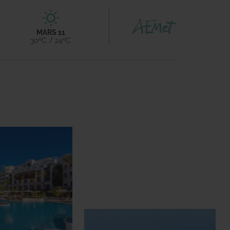
MARS 11
30ºC / 24ºC