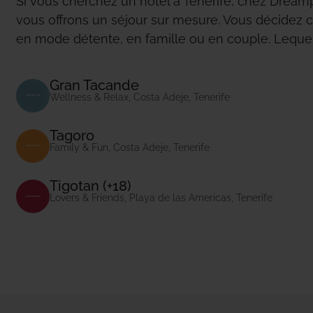
Si vous cherchez un hôtel à Tenerife, chez Dream
vous offrons un séjour sur mesure. Vous décidez
en mode détente, en famille ou en couple. Lequel
Gran Tacande
Wellness & Relax, Costa Adeje, Tenerife
Tagoro
Family & Fun, Costa Adeje, Tenerife
Tigotan (+18)
Lovers & Friends, Playa de las Americas, Tenerife