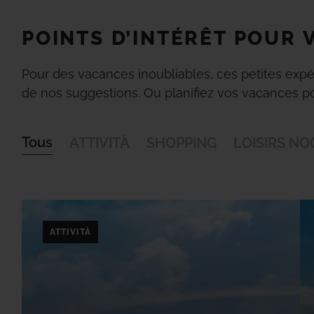
POINTS D’INTÉRÊT POUR 
Pour des vacances inoubliables, ces petites expé
de nos suggestions. Ou planifiez vos vacances pou
Tous
ATTIVITÀ
SHOPPING
LOISIRS N
ATTIVITÀ