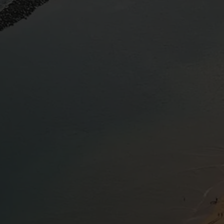
TOUS LES HÔTELS ET DESTINATIONS