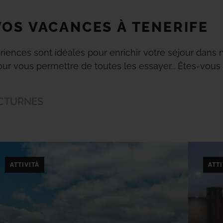
VOS VACANCES À TENERIFE
riences sont idéales pour enrichir votre séjour dan
r vous permettre de toutes les essayer... Êtes-vous 
OCTURNES
ATTIVITÀ
ATTI