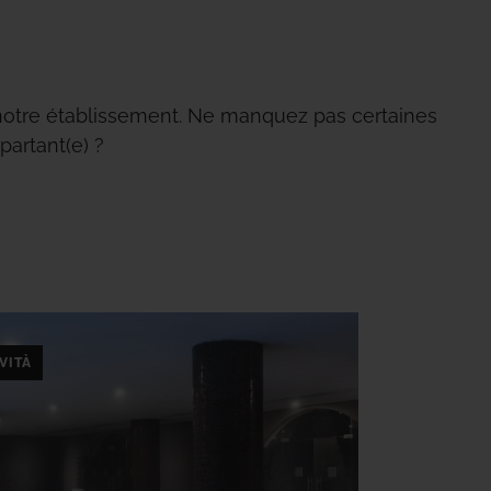
s notre établissement. Ne manquez pas certaines
partant(e) ?
VITÀ