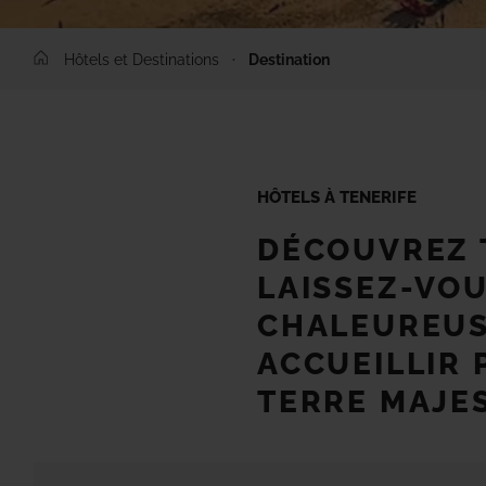
Hôtels et Destinations
Destination
HÔTELS À TENERIFE
DÉCOUVREZ 
LAISSEZ-VO
CHALEUREU
ACCUEILLIR 
TERRE MAJE