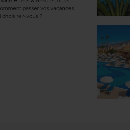
place Hotels & Resorts, nous
 comment passer vos vacances :
 choisirez-vous ?