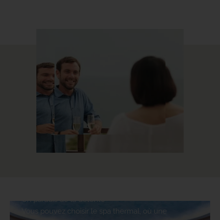
Circuit thermique
Un paradis de la détente
Vous pouvez choisir le spa thermal, où une