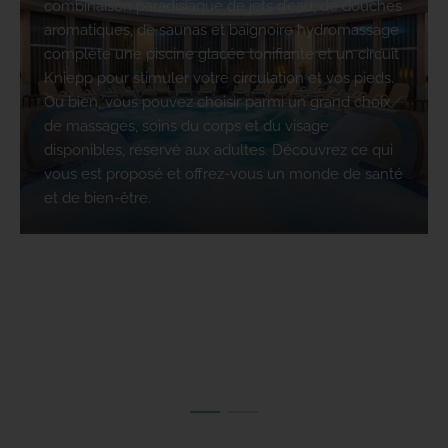
combinaison paradisiaque de jets d’eau, de douches
aromatiques, de saunas et baignoire hydromassage
complète une piscine glacée tonifiante et un circuit
Kniepp pour stimuler votre circulation et vos pieds.
Ou bien, vous pouvez choisir parmi un grand choix
de massages, soins du corps et du visage
disponibles, réservé aux adultes. Découvrez ce qui
vous est proposé et offrez-vous un monde de santé
et de bien-être.