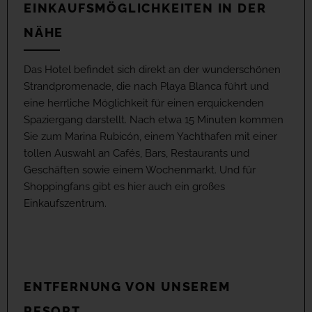
EINKAUFSMÖGLICHKEITEN IN DER
NÄHE
Das Hotel befindet sich direkt an der wunderschönen
Strandpromenade, die nach Playa Blanca führt und
eine herrliche Möglichkeit für einen erquickenden
Spaziergang darstellt. Nach etwa 15 Minuten kommen
Sie zum Marina Rubicón, einem Yachthafen mit einer
tollen Auswahl an Cafés, Bars, Restaurants und
Geschäften sowie einem Wochenmarkt. Und für
Shoppingfans gibt es hier auch ein großes
Einkaufszentrum.
ENTFERNUNG VON UNSEREM
RESORT