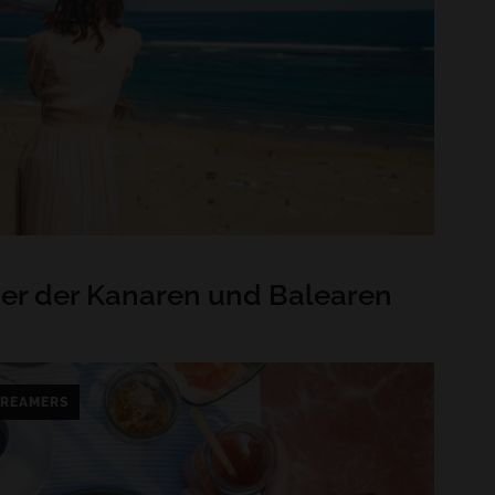
ner der Kanaren und Balearen
REAMERS