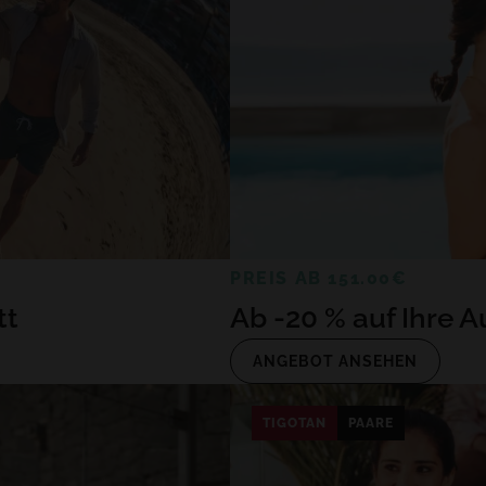
PREIS AB 151.00€
tt
Ab -20 % auf Ihre A
ANGEBOT ANSEHEN
TIGOTAN
PAARE