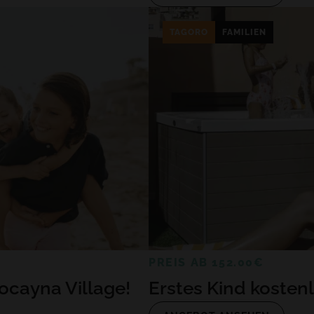
TAGORO
FAMILIEN
PREIS AB 152.00€
ocayna Village!
Erstes Kind kosten