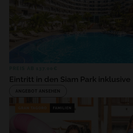
PREIS AB 137.00€
Eintritt in den Siam Park inklusive
ANGEBOT ANSEHEN
GRAN TAGORO
FAMILIEN