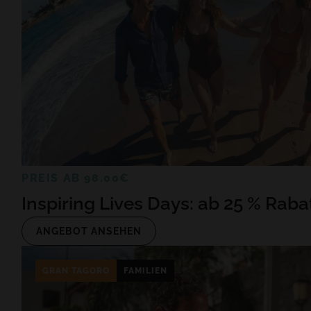
PREIS AB 98.00€
Inspiring Lives Days: ab 25 % Raba
ANGEBOT ANSEHEN
GRAN TAGORO
FAMILIEN