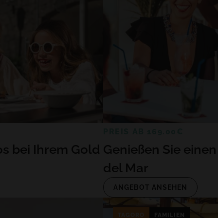
PREIS AB 169.00€
os bei Ihrem Gold
Genießen Sie einen
del Mar
ANGEBOT ANSEHEN
TAGORO
FAMILIEN