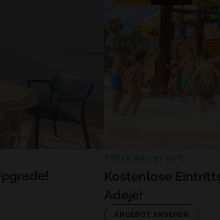
PREIS AB 197.00€
Upgrade!
Kostenlose Eintrit
Adeje!
ANGEBOT ANSEHEN