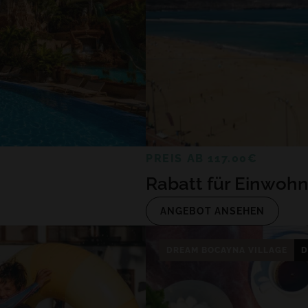
ALLE HOTELS UND REISEZIELE
PREIS AB 117.00€
Rabatt für Einwoh
ANGEBOT ANSEHEN
DREAM BOCAYNA VILLAGE
D