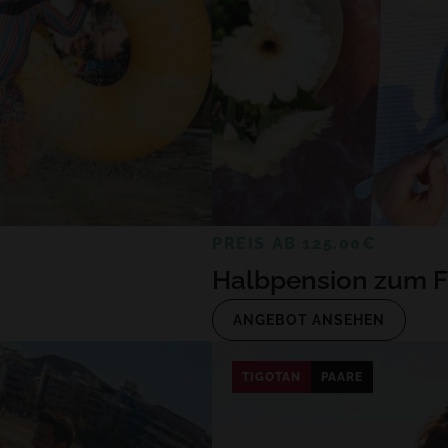
PREIS AB 125.00€
Halbpension zum F
ANGEBOT ANSEHEN
TIGOTAN
PAARE