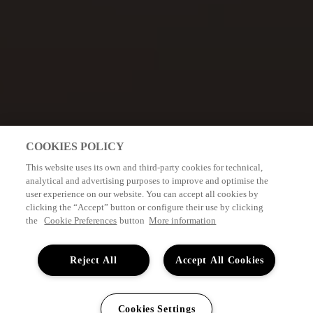
COOKIES POLICY
This website uses its own and third-party cookies for technical,
analytical and advertising purposes to improve and optimise the
user experience on our website. You can accept all cookies by
clicking the “Accept” button or configure their use by clicking
the
Cookie Preferences
button
More information
Reject All
Accept All Cookies
Cookies Settings