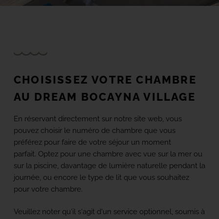
TACANDE PORTALS 4*
Wellness & Relax, Portals Nous, Mallorca
AFFICHER TOUS LES HÔTELS ET TOUTES
LES DESTINATIONS
CHOISISSEZ VOTRE CHAMBRE
AU DREAM BOCAYNA VILLAGE
En réservant directement sur notre site web, vous
pouvez choisir le numéro de chambre que vous
préférez pour faire de votre séjour un moment
parfait. Optez pour une chambre avec vue sur la mer ou
sur la piscine, davantage de lumière naturelle pendant la
journée, ou encore le type de lit que vous souhaitez
pour votre chambre.
Veuillez noter qu'il s'agit d'un service optionnel, soumis à