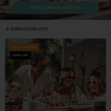
TACANDE PORTALS 4*
VERFÜGBARKEIT ANZEIGEN
Wellness & Relax, Portals Nous, Mallorca
ALLE HOTELS UND REISEZIELE ANSEHEN
ZURÜCK ZUR LISTE
GRAN TAGORO
FAMILIEN