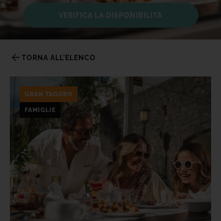
TACANDE PORTALS 4*
VERIFICA LA DISPONIBILITÀ
Wellness & Relax, Portals Nous, Mallorca
VEDI TUTTI GLI HOTEL E LE DESTINAZIONI
TORNA ALL'ELENCO
GRAN TAGORO
FAMIGLIE