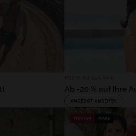
PREIS AB 151.00€
tt
Ab -20 % auf Ihre A
ANGEBOT ANSEHEN
TIGOTAN
PAARE