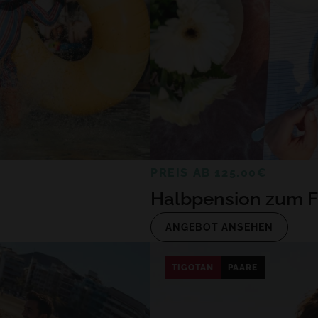
PREIS AB 125.00€
Halbpension zum F
ANGEBOT ANSEHEN
TIGOTAN
PAARE