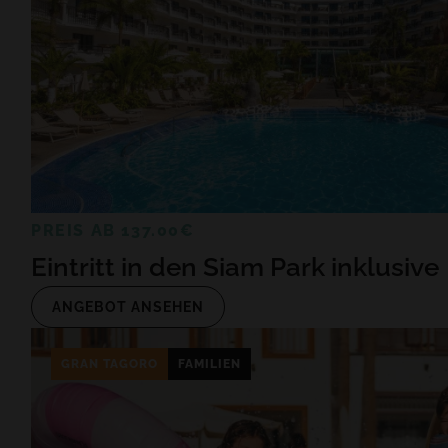
PREIS AB 137.00€
Eintritt in den Siam Park inklusive
ANGEBOT ANSEHEN
GRAN TAGORO
FAMILIEN