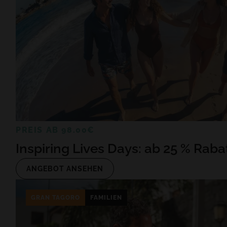
PREIS AB 98.00€
Inspiring Lives Days: ab 25 % Raba
ANGEBOT ANSEHEN
GRAN TAGORO
FAMILIEN