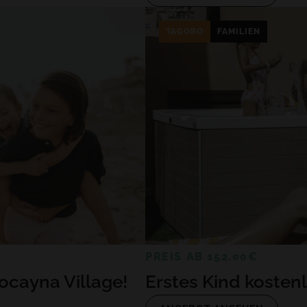
TAGORO
FAMILIEN
PREIS AB 152.00€
ocayna Village!
Erstes Kind kosten