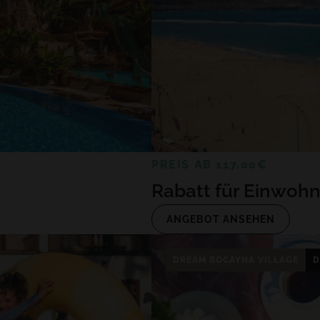
ALLE HOTELS UND REISEZIELE
PREIS AB 117.00€
Rabatt für Einwoh
ANGEBOT ANSEHEN
DREAM BOCAYNA VILLAGE
D