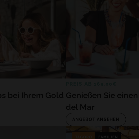
PREIS AB 169.00€
os bei Ihrem Gold
Genießen Sie einen
del Mar
ANGEBOT ANSEHEN
TAGORO
FAMILIEN