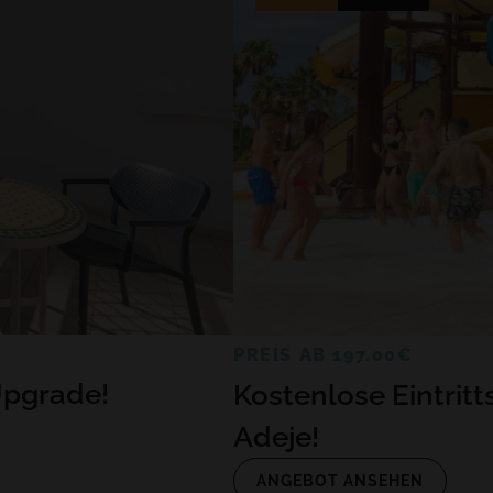
PREIS AB 197.00€
Upgrade!
Kostenlose Eintrit
Adeje!
ANGEBOT ANSEHEN