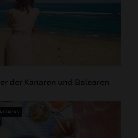
ner der Kanaren und Balearen
REAMERS