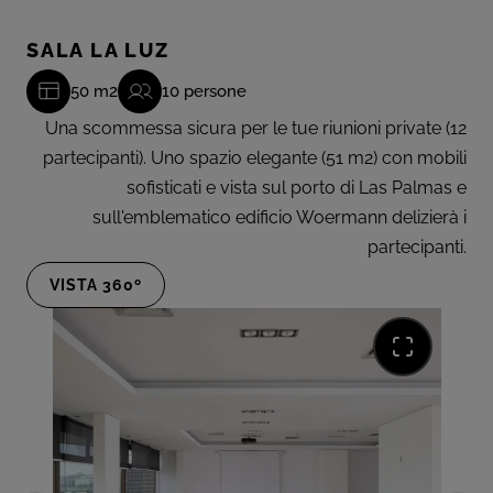
SALA LA LUZ
50 m2
10 persone
Una scommessa sicura per le tue riunioni private (12
partecipanti). Uno spazio elegante (51 m2) con mobili
sofisticati e vista sul porto di Las Palmas e
sull'emblematico edificio Woermann delizierà i
partecipanti.
VISTA 360º