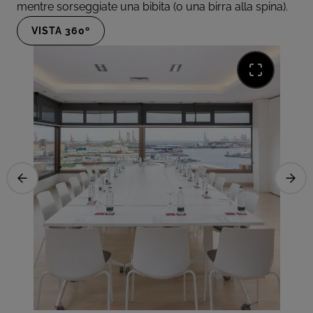
mentre sorseggiate una bibita (o una birra alla spina).
VISTA 360º