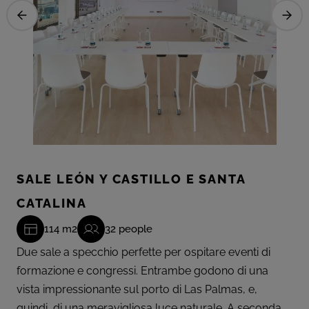
SALE LEÓN Y CASTILLO E SANTA
CATALINA
114 m2
32 people
Due sale a specchio perfette per ospitare eventi di
formazione e congressi. Entrambe godono di una
vista impressionante sul porto di Las Palmas, e,
quindi, di una meravigliosa luce naturale. A seconda