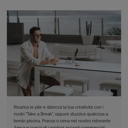
Ricarica le pile e sblocca la tua creatività con i
nostri "Take a Break", oppure stuzzica qualcosa a
bordo piscina. Pranza o cena nel nostro ristorante
Areca e concludi i migliori accordi commerciali.