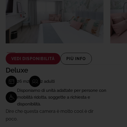
VEDI DISPONIBILITÀ
PIÙ INFO
Deluxe
26 m2
2 adulti
Disponiamo di unità adattate per persone con
mobilità ridotta, soggette a richiesta e
disponibilità.
Dire che questa camera è molto cool è dir
poco.