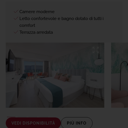
Camere moderne
Letto confortevole e bagno dotato di tutti i
comfort
Terrazza arredata
VEDI DISPONIBILITÀ
PIÙ INFO