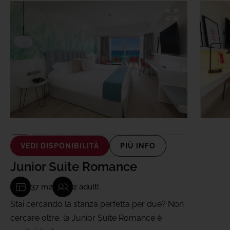
VEDI DISPONIBILITÀ
PIÙ INFO
Junior Suite Romance
37 m2
2 adulti
Stai cercando la stanza perfetta per due? Non
cercare oltre, la Junior Suite Romance è