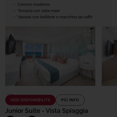
Camere moderne
Terrazza con vista mare
Vassoio con bollitore e macchina da caffè
VEDI DISPONIBILITÀ
PIÙ INFO
Junior Suite - Vista Spiaggia