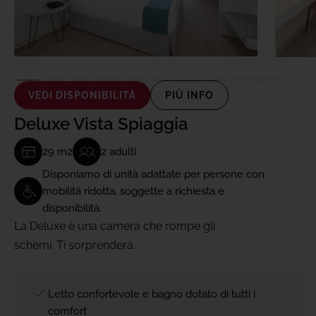
VEDI DISPONIBILITÀ
PIÙ INFO
Deluxe Vista Spiaggia
29 m2
2 adulti
Disponiamo di unità adattate per persone con
mobilità ridotta, soggette a richiesta e
disponibilità.
La Deluxe è una camera che rompe gli
schemi. Ti sorprenderà.
Letto confortevole e bagno dotato di tutti i
comfort