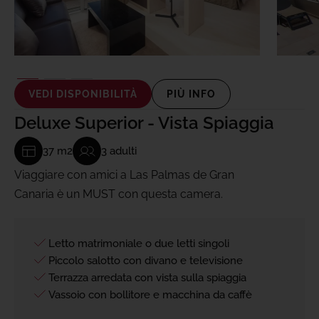
VEDI DISPONIBILITÀ
PIÙ INFO
Deluxe Superior - Vista Spiaggia
37 m2
3 adulti
Viaggiare con amici a Las Palmas de Gran
Canaria è un MUST con questa camera.
Letto matrimoniale o due letti singoli
Piccolo salotto con divano e televisione
Terrazza arredata con vista sulla spiaggia
Vassoio con bollitore e macchina da caffè