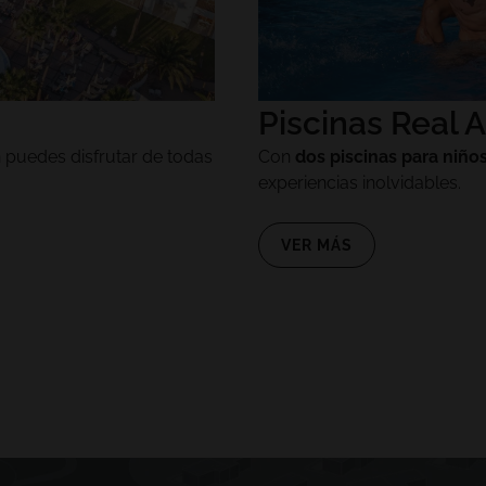
Piscinas Real 
 puedes disfrutar de todas
Con
dos piscinas para niño
experiencias inolvidables.
VER MÁS