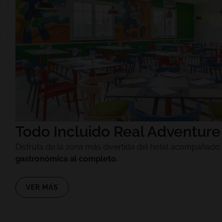
Todo Incluido Real Adventure
Disfruta de la zona más divertida del hotel acompañad
gastronómica al completo.
VER MÁS