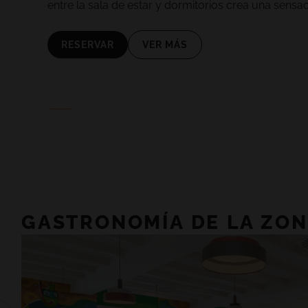
entre la sala de estar y dormitorios crea una sens
RESERVAR
VER MÁS
GASTRONOMÍA DE LA ZON