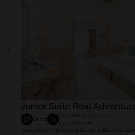
Junior Suite Real Adventur
2 adultos + 2 niños máx.
62 m2
3 adultos máx.
Tómatelo con calma en estas maravillosas habitaci