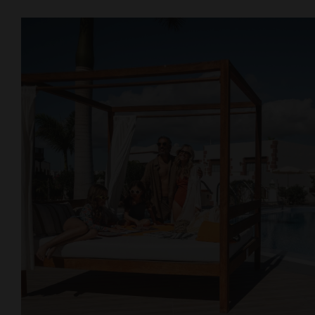
Lovers & Friends, Playa de las
Americas, Tenerife