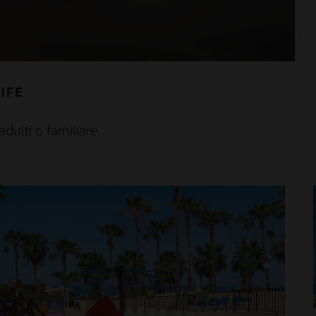
IFE
dulti o familiare.