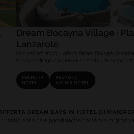
,
Dream Bocayna Village · Pla
Lanzarote
Non lasciarti sfuggir l'offerta Dream Days per preno
Bocayna Village, situati in un contesto unico e perfet
PRENOTA
PRENOTA
HOTEL
VOLO & HOTEL
OFFERTA
DREAM DAYS
IN HOTEL DI
MAIORC
a, l'isola delle cale paradisiache per le tue migliori v