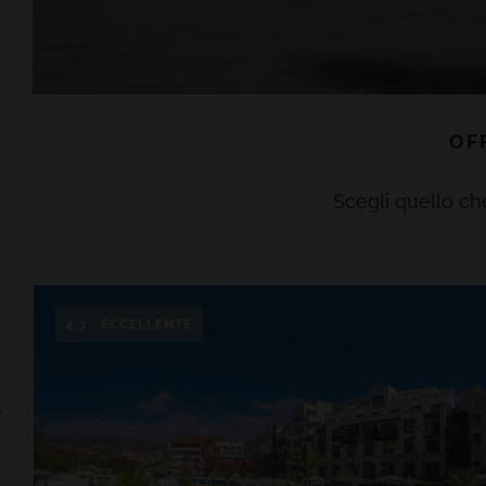
OF
Scegli quello che
4,7 · ECCELLENTE