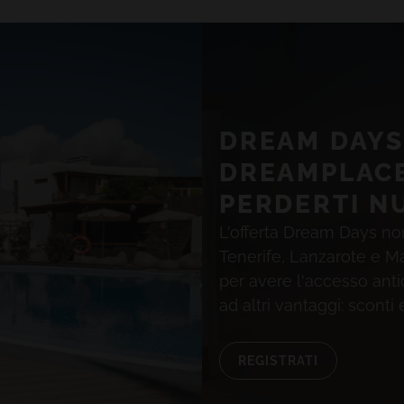
TUTTI GLI HOTEL E LE DESTINAZIONI
DREAM DAYS:
DREAMPLACE
PERDERTI N
L'offerta Dream Days non
Tenerife, Lanzarote e Ma
per avere l'accesso anti
ad altri vantaggi: sconti
REGISTRATI