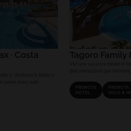
x · Costa
Tagoro Family &
Vivi una vacanza ideale in fam
dell'animazione per bambini.
hotel 5* Wellness & Relax a
n prima linea sulla
PRENOTA
PRENOTA
HOTEL
VOLO & H