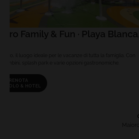
oro Family & Fun · Playa Blanca
te
agoro, il luogo ideale per le vacanze di tutta la famiglia. Con
bambini, splash park e varie opzioni gastronomiche.
PRENOTA
VOLO & HOTEL
Maiorc