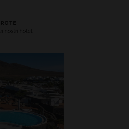
AROTE
i nostri hotel.