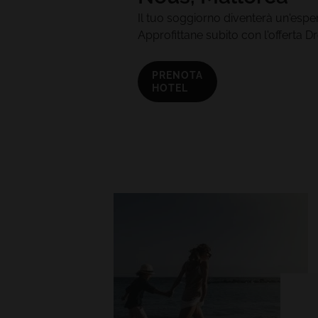
Il tuo soggiorno diventerà un'espe
Approfittane subito con l'offerta 
PRENOTA
HOTEL