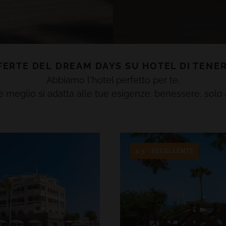
FERTE DEL
DREAM DAYS
SU
HOTEL DI
TENER
Abbiamo l'hotel perfetto per te.
 meglio si adatta alle tue esigenze: benessere, solo a
4,5 · ECCELLENTE