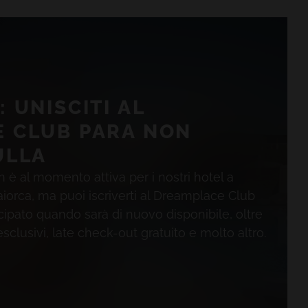
 UNISCITI AL
 CLUB PARA NON
ULLA
 è al momento attiva per i nostri hotel a
iorca, ma puoi iscriverti al Dreamplace Club
cipato quando sarà di nuovo disponibile, oltre
 esclusivi, late check-out gratuito e molto altro.