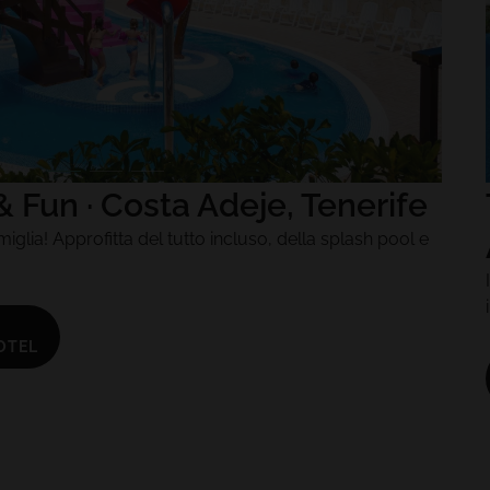
 Fun · Costa Adeje, Tenerife
iglia! Approfitta del tutto incluso, della splash pool e
OTEL