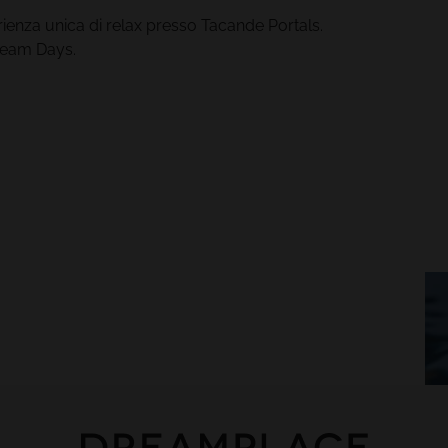
rienza unica di relax presso Tacande Portals.
Dream Days.