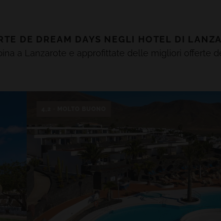
RTE DE
DREAM DAYS
NEGLI
HOTEL DI
LANZ
ina a Lanzarote e approfittate delle migliori offerte de
4,2 · MOLTO BUONO