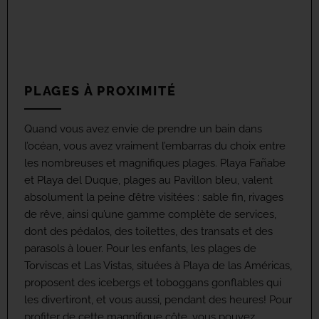
PLAGES À PROXIMITÉ
Quand vous avez envie de prendre un bain dans
l’océan, vous avez vraiment l’embarras du choix entre
les nombreuses et magnifiques plages. Playa Fañabe
et Playa del Duque, plages au Pavillon bleu, valent
absolument la peine d’être visitées : sable fin, rivages
de rêve, ainsi qu’une gamme complète de services,
dont des pédalos, des toilettes, des transats et des
parasols à louer. Pour les enfants, les plages de
Torviscas et Las Vistas, situées à Playa de las Américas,
proposent des icebergs et toboggans gonflables qui
les divertiront, et vous aussi, pendant des heures! Pour
profiter de cette magnifique côte, vous pouvez