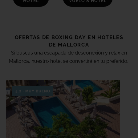
HOTEL
VUELO & HOTEL
OFERTAS DE
BOXING DAY
EN HOTELES
DE
MALLORCA
Si buscas una escapada de desconexión y relax en
Mallorca, nuestro hotel se convertirá en tu preferido.
4.2 · MUY BUENO