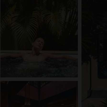
ALLA HOTELL OCH RESMÅL