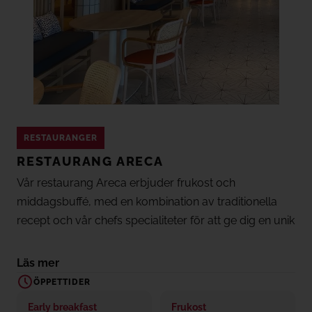
RESTAURANGER
RESTAURANG ARECA
Vår restaurang Areca erbjuder frukost och
middagsbuffé, med en kombination av traditionella
recept och vår chefs specialiteter för att ge dig en unik
matupplevelse.
Läs mer
ÖPPETTIDER
Early breakfast
Frukost