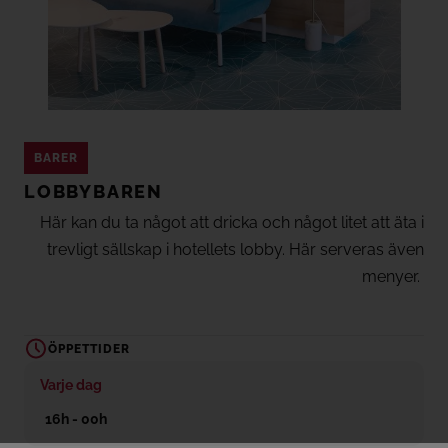
BARER
LOBBYBAREN
Här kan du ta något att dricka och något litet att äta i
trevligt sällskap i hotellets lobby. Här serveras även
menyer.
ÖPPETTIDER
Varje dag
16h - 00h