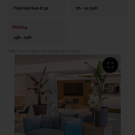
Från klockan 6:30
7h - 10:30h
Middag
19h - 22h
Tider kan ändras beroende på säsong.