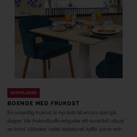
KOSTPLANER
BOENDE MED FRUKOST
En ordentlig frukost är nyckeln till en bra start på
dagen. Vår frukostbuffé erbjuder ett suveränt utbud
av bröd, sötsaker, ostar, kallskuret, kaffe, juicer och