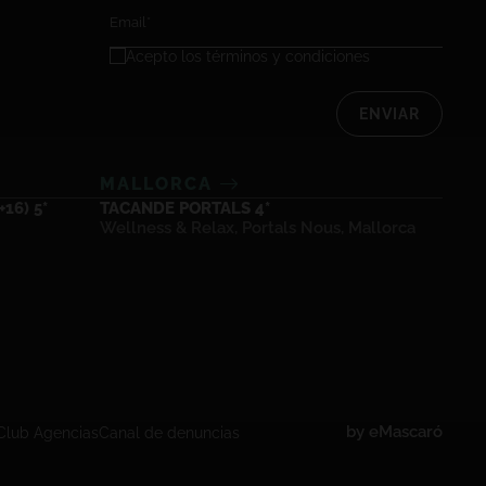
Acepto los
términos y condiciones
ENVIAR
MALLORCA
16) 5*
TACANDE PORTALS 4*
Wellness & Relax, Portals Nous, Mallorca
by
eMascaró
Club Agencias
Canal de denuncias