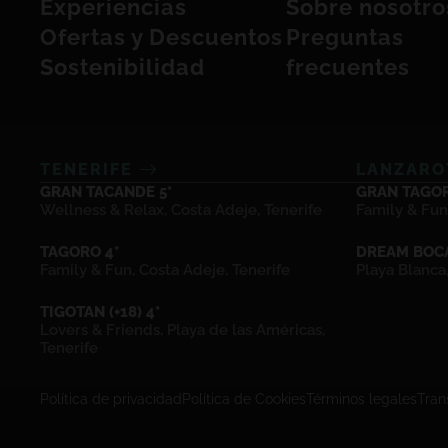
Experiencias
Sobre nosotro
Ofertas y Descuentos
Preguntas
Sostenibilidad
frecuentes
TENERIFE
LANZAR
GRAN TACANDE 5*
GRAN TAGOR
Wellness & Relax, Costa Adeje, Tenerife
Family & Fun
TAGORO 4*
DREAM BOCA
Family & Fun, Costa Adeje, Tenerife
Playa Blanca
TIGOTAN (+18) 4*
Lovers & Friends, Playa de las Américas,
Tenerife
Política de privacidad
Política de Cookies
Términos legales
Tran