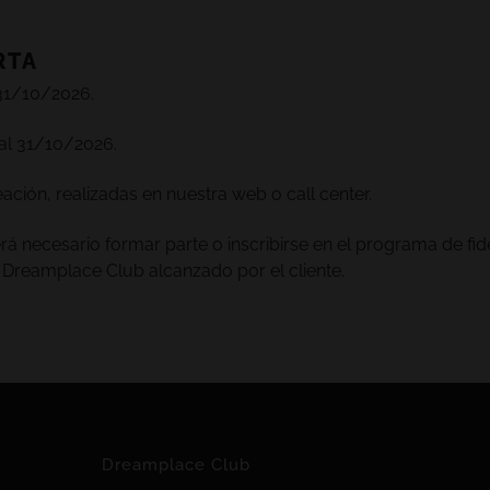
RTA
 31/10/2026.
al 31/10/2026.
ación, realizadas en nuestra web o call center.
rá necesario formar parte o inscribirse en el programa de fi
 Dreamplace Club alcanzado por el cliente.
Dreamplace Club