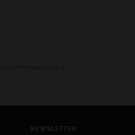
delización Dreamplace Club. El
NEWSLETTER