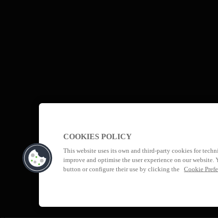
COOKIES POLICY
This website uses its own and third-party cookies for techn
improve and optimise the user experience on our website. 
button or configure their use by clicking the
Cookie Prefe
SUBVENCIONES PARA FINANCIAR PR
TERRITORIAL DE LA COMUNIDAD AUT