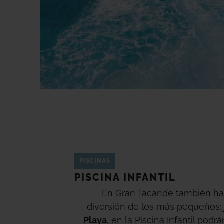
PISCINAS
PISCINA INFANTIL
En Gran Tacande también hay
diversión de los más pequeños:
Playa
, en la Piscina Infantil podrá