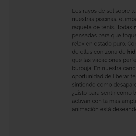
Los rayos de sol sobre tu
nuestras piscinas, el imp
raqueta de tenis… todas
pensadas para que toque
relax en estado puro. C
de ellas con zona de
hi
que las vacaciones perf
burbuja. En nuestra canc
oportunidad de liberar t
sintiendo cómo desapare
¿Listo para sentir cómo 
activan con la más ampli
animación está deseando