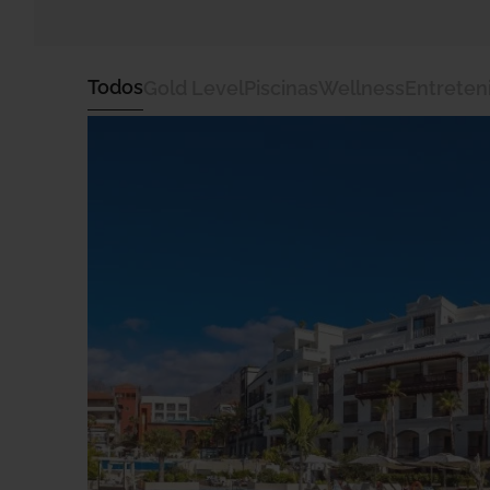
Todos
Gold Level
Piscinas
Wellness
Entreten