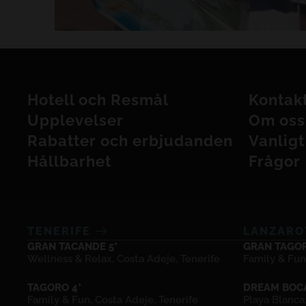
Hotell och Resmål
Kontak
Upplevelser
Om oss
Rabatter och erbjudanden
Vanlig
Hållbarhet
Frågor
TENERIFE
LANZAR
GRAN TACANDE 5*
GRAN TAGOR
Wellness & Relax, Costa Adeje, Tenerife
Family & Fun
TAGORO 4*
DREAM BOCA
Family & Fun, Costa Adeje, Tenerife
Playa Blanca