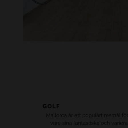
GOLF
Mallorca är ett populärt resmål fö
vare sina fantastiska och varier