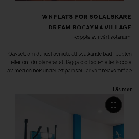
WNPLATS FÖR SOLÄLSKARE
DREAM
BOCAYNA VILLAGE
Koppla av i vårt solarium.
Oavsett om du just avnjutit ett svalkande bad i poolen
eller om du planerar att lägga dig i solen eller koppla
av med en bok under ett parasoll, är vårt relaxområde
en perfekt plats för avkoppling vilken tid som helst.
Läs mer