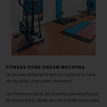
FITNESS ZONE DREAM
BOCAYNA
Ett område dedikerat till dem som gillar att ta hand
om sig själva, även under semestern!
Vårt fitnessområde är ett utrymme specifikt utformat
för fysisk träning. Gäster som vill fortsätta träna under
semestern kommer att hitta maskiner som