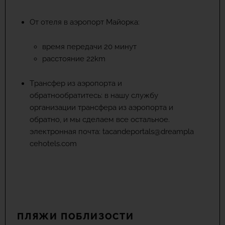
От отеля в аэропорт Майорка:
время передачи 20 минут
расстояние 22km
Tрансфер из аэропорта и
обратнообратитесь: в нашу службу
организации трансфера из аэропорта и
обратно, и мы сделаем все остальное.
электронная почта:
tacandeportals@dreampla
cehotels.com
ПЛЯЖИ ПОБЛИЗОСТИ