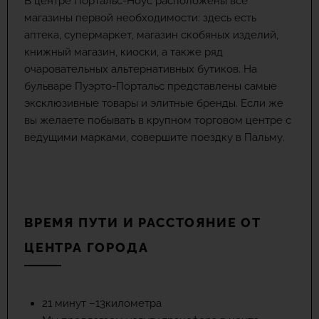
В центре Портальс-Ноус расположены все
магазины первой необходимости: здесь есть
аптека, супермаркет, магазин скобяных изделий,
книжный магазин, киоски, а также ряд
очаровательных альтернативных бутиков. На
бульваре Пуэрто-Портальс представлены самые
эксклюзивные товары и элитные бренды. Если же
вы желаете побывать в крупном торговом центре с
ведущими марками, совершите поездку в Пальму.
ВРЕМЯ ПУТИ И РАССТОЯНИЕ ОТ
ЦЕНТРА ГОРОДА
21 минут –13километра