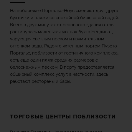
На побережье Портальс-Ноус сменяют друг друга
бухточки и пляжи со спокойной бирюзовой водой.
Всего в двух минутах от основного здания отеля
раскинулась маленькая уютная бухта Бендинат,
чарующая светлым песком и изумительным
оттенком воды. Рядом с яхтенным портом Пуэрто-
Портальс, поблизости от гостиничного комплекса,
есть еще один пляж средних размеров с
белоснежным песком. В порту предоставляется
обширный комплекс услуг: в частности, здесь
работают рестораны и бары.
ТОРГОВЫЕ ЦЕНТРЫ ПОБЛИЗОСТИ