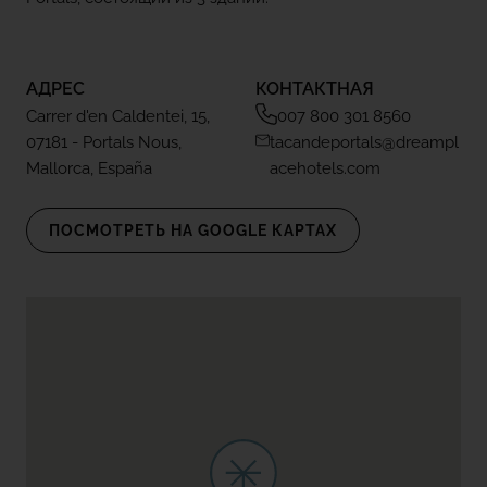
АДРЕС
КОНТАКТНАЯ
Carrer d'en Caldentei, 15,
007 800 301 8560
07181 - Portals Nous,
tacandeportals@dreampl
Mallorca, España
acehotels.com
ПОСМОТРЕТЬ НА GOOGLE КАРТАХ