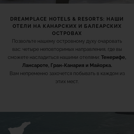
TACANDE PORTALS 4*
Wellness & Relax, Portals Nous, Mallorca
DREAMPLACE HOTELS & RESORTS: НАШИ
ОТЕЛИ НА КАНАРСКИХ И БАЛЕАРСКИХ
ОСТРОВАХ
ПРОСМОТР ВСЕХ ОТЕЛЕЙ И НАПРАВЛЕНИЙ
Позвольте нашему островному духу очаровать
вас: четыре неповторимых направления, где вы
сможете насладиться нашими отелями:
Тенерифе,
Лансароте, Гран-Канария и Майорка.
Вам непременно захочется побывать в каждом из
этих мест.