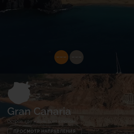
Gran Canaria
Остров, где жизнь бьет ключом
ПРОСМОТР НАПРАВЛЕНИЯ