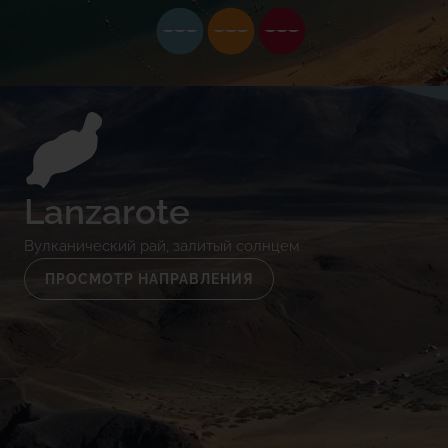
Lanzarote
Вулканический рай, залитый солнцем
ПРОСМОТР НАПРАВЛЕНИЯ