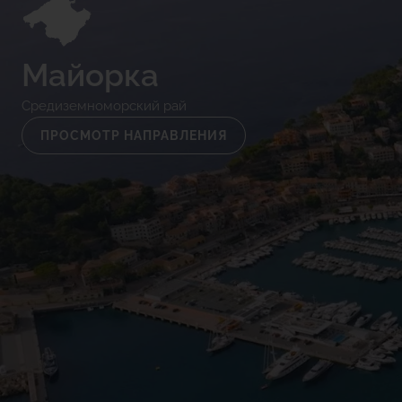
Майорка
Средиземноморский рай
ПРОСМОТР НАПРАВЛЕНИЯ