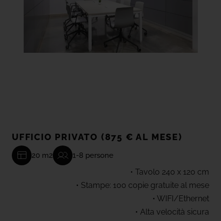
UFFICIO PRIVATO (875 € AL MESE)
20 m2
1-8 persone
• Tavolo 240 x 120 cm
• Stampe: 100 copie gratuite al mese
• WIFI/Ethernet
• Alta velocità sicura