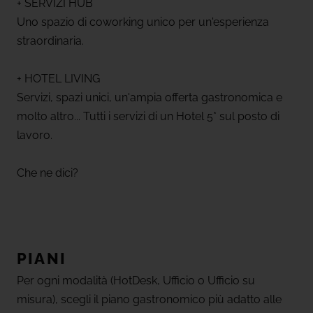
+ SERVIZI HUB
Uno spazio di coworking unico per un'esperienza
straordinaria.
+ HOTEL LIVING
Servizi, spazi unici, un'ampia offerta gastronomica e
molto altro... Tutti i servizi di un Hotel 5* sul posto di
lavoro.
Che ne dici?
PIANI
Per ogni modalità (HotDesk, Ufficio o Ufficio su
misura), scegli il piano gastronomico più adatto alle