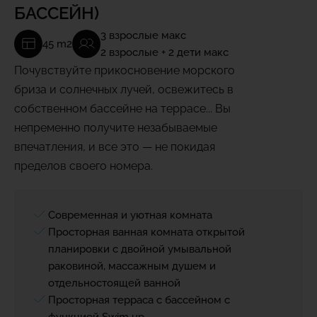
БАССЕЙН)
3 взрослые макс
45 m2
2 взрослые + 2 дети макс
Почувствуйте прикосновение морского
бриза и солнечных лучей, освежитесь в
собственном бассейне на террасе... Вы
непременно получите незабываемые
впечатления, и все это — не покидая
пределов своего номера.
Современная и уютная комната
Просторная ванная комната открытой
планировки с двойной умывальной
раковиной, массажным душем и
отдельностоящей ванной
Просторная терраса с бассейном с
функцией Swim up