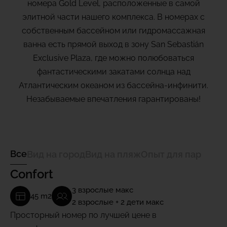
номера Gold Level, расположенные в самой
элитной части нашего комплекса. В номерах с
собственным бассейном или гидромассажная
ванна есть прямой выход в зону San Sebastián
Exclusive Plaza, где можно полюбоваться
фантастическими закатами солнца над
Атлантическим океаном из бассейна-инфинити.
Незабываемые впечатления гарантированы!
Bce
Вид на город
Вид на пляж
Опыт для пар
Confort
3 взрослые макс
45 m2
2 взрослые + 2 дети макс
Просторный номер по лучшей цене в