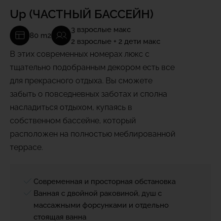
Up
(ЧАСТНЫЙ БАССЕЙН)
3 взрослые макс
80 m2
2 взрослые + 2 дети макс
В этих современных номерах люкс с
тщательно подобранным декором есть все
для прекрасного отдыха. Вы сможете
забыть о повседневных заботах и сполна
насладиться отдыхом, купаясь в
собственном бассейне, который
расположен на полностью меблированной
террасе.
Современная и просторная обстановка
Ванная с двойной раковиной, душ с
массажными форсунками и отдельно
стоящая ванна