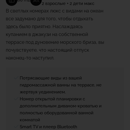
80 m2
2 взрослые + 2 дети макс
В светлых номерах люкс с видами на океан
все задумано для того, чтобы отдыхать
здесь было приятно. Наслаждаясь
купанием в джакузи на собственной
террасе под дуновение морского бриза, вы
почувствуете, что настоящий отпуск
наконец-то наступил.
Потрясающие виды из вашей
гидромассажной ванны на террасе, не
жертвуя уединением.
Номер открытой планировки с
дополнительным диваном-кроватью и
полностью оборудованной ванной
комнатой
Smart TV и плеер Bluetooth