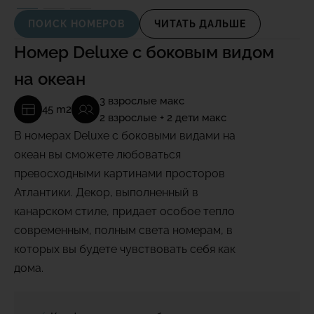
ПОИСК НОМЕРОВ
ЧИТАТЬ ДАЛЬШЕ
Номер Deluxe с боковым видом
на океан
3 взрослые макс
45 m2
2 взрослые + 2 дети макс
В номерах Deluxe с боковыми видами на
океан вы сможете любоваться
превосходными картинами просторов
Атлантики. Декор, выполненный в
канарском стиле, придает особое тепло
современным, полным света номерам, в
которых вы будете чувствовать себя как
дома.