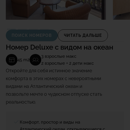
ПОИСК НОМЕРОВ
ЧИТАТЬ ДАЛЬШЕ
Номер Deluxe с видом на океан
3 взрослые макс
45 m2
2 взрослые + 2 дети макс
Откройте для себя истинное значение
комфорта в этих номерах с невероятными
видами на Атлантический океан и
позвольте мечте о чудесном отпуске стать
реальностью.
Комфорт, простор и виды на
Атлантический океан, открывающиеся с