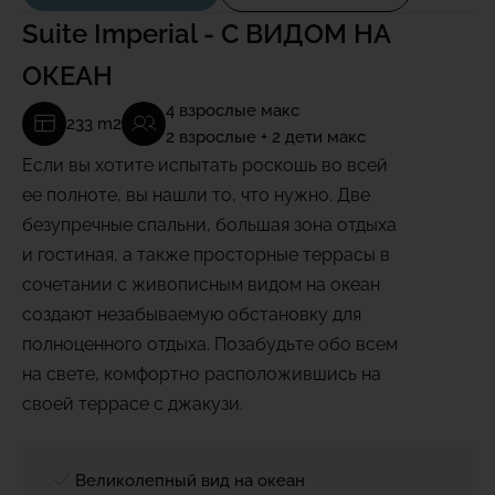
Suite Imperial - С ВИДОМ НА
ОКЕАН
4 взрослые макс
233 m2
2 взрослые + 2 дети макс
Если вы хотите испытать роскошь во всей
ее полноте, вы нашли то, что нужно. Две
безупречные спальни, большая зона отдыха
и гостиная, а также просторные террасы в
сочетании с живописным видом на океан
создают незабываемую обстановку для
полноценного отдыха. Позабудьте обо всем
на свете, комфортно расположившись на
своей террасе с джакузи.
Великолепный вид на океан