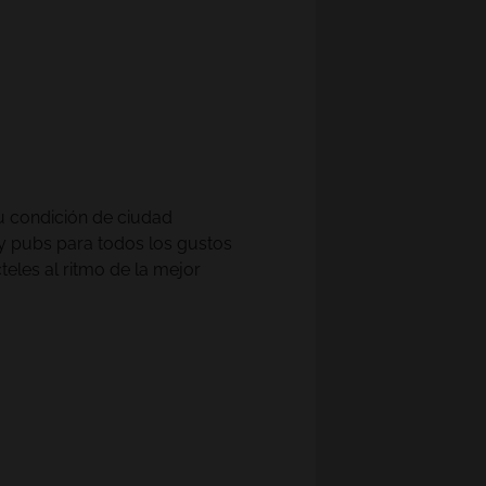
BСЕХ ОТЕЛЕЙ И НАПРАВЛЕНИЙ
su condición de ciudad
y pubs para todos los gustos
teles al ritmo de la mejor