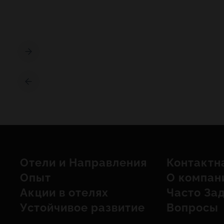
Отели и Hаправления
Контактн
Опыт
О компан
Акции в отелях
Часто За
Устойчивое развитие
Вопросы