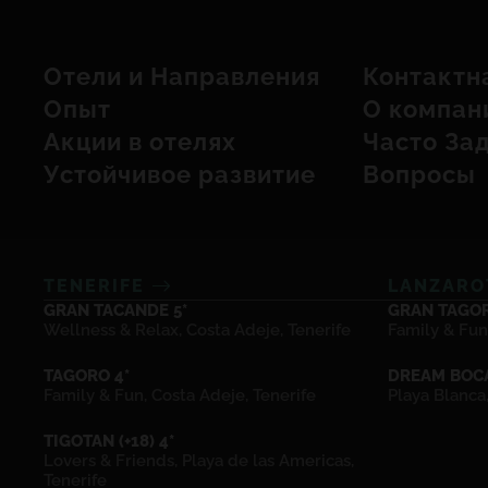
Отели и Hаправления
Контактн
Опыт
О компан
Акции в отелях
Часто За
Устойчивое развитие
Вопросы
TENERIFE
LANZAR
GRAN TACANDE 5*
GRAN TAGOR
Wellness & Relax, Costa Adeje, Tenerife
Family & Fun
TAGORO 4*
DREAM BOCA
Family & Fun, Costa Adeje, Tenerife
Playa Blanca
TIGOTAN (+18) 4*
Lovers & Friends, Playa de las Americas,
Tenerife